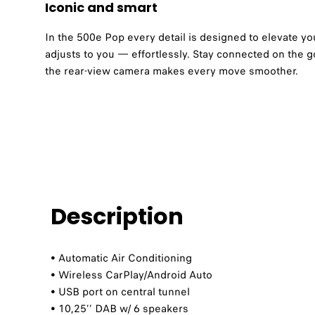
Iconic and smart​
In the 500e Pop every detail is designed to elevate yo
adjusts to you — effortlessly. Stay connected on the 
the rear-view camera makes every move smoother.​
Description
• Automatic Air Conditioning ​
• Wireless CarPlay/Android Auto​
• USB port on central tunnel​
• 10,25’’ DAB w/ 6 speakers​